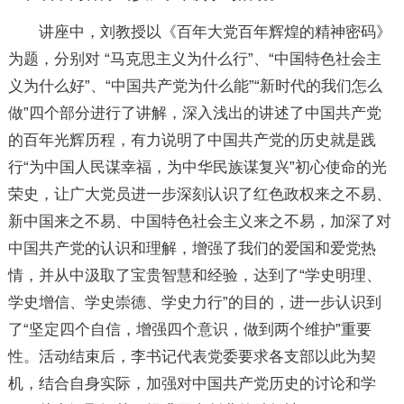
讲座中，刘教授以《百年大党百年辉煌的精神密码》
为题，分别对 “马克思主义为什么行”、“中国特色社会主
义为什么好”、“中国共产党为什么能”“新时代的我们怎么
做”四个部分进行了讲解，深入浅出的讲述了中国共产党
的百年光辉历程，有力说明了中国共产党的历史就是践
行“为中国人民谋幸福，为中华民族谋复兴”初心使命的光
荣史，让广大党员进一步深刻认识了红色政权来之不易、
新中国来之不易、中国特色社会主义来之不易，加深了对
中国共产党的认识和理解，增强了我们的爱国和爱党热
情，并从中汲取了宝贵智慧和经验，达到了“学史明理、
学史增信、学史崇德、学史力行”的目的，进一步认识到
了“坚定四个自信，增强四个意识，做到两个维护”重要
性。活动结束后，李书记代表党委要求各支部以此为契
机，结合自身实际，加强对中国共产党历史的讨论和学