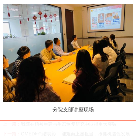
分院支部讲座现场
上一篇：
我院在植被重建与生态恢复研究中取得重大突破
下一篇：
QMEDI•总结表彰丨 迎难而上显担当，抢抓机遇促发展