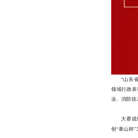
“山东
领域行政表
业、消防技
大赛成
创“泰山杯