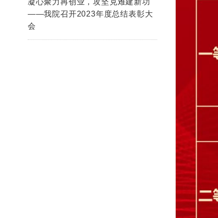
凝心聚力再创业，攻坚克难建新功
——我院召开2023年度总结表彰大
会