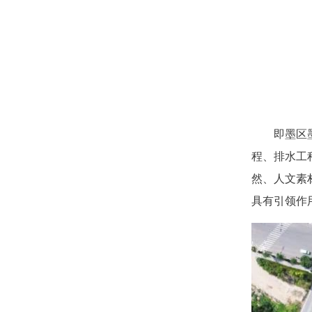
即墨区
程、排水工
然、人文素
具有引领作