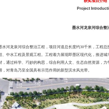
获奖项目介绍
Project Introduct
墨水河龙泉河综合整
墨水河龙泉河综合整治工程，项目河道总长度约30千米，工程总投
程、中水工程及景观工程。工程着力展现即墨区现代化，推进城
材，通过科学、巧妙的构思，综合利用人文、生态自然资源，力
用，对青岛乃至全国具有示范作用的新型滨水风光带。