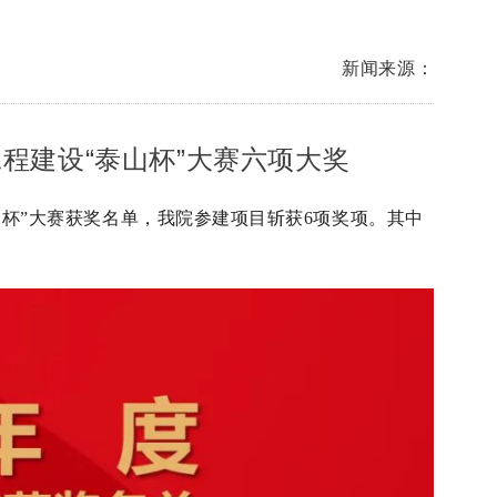
新闻来源：
省工程建设“泰山杯”大赛六项大奖
山杯”大赛获奖名单，我院参建项目斩获6项奖项。其中