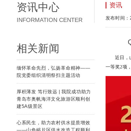
资讯中心
资讯
发布时间：20
INFORMATION CENTER
相关新闻
近日，
一等奖2项
缅怀革命先烈，弘扬革命精神——
院党委组织清明祭扫主题活动
厚积薄发 笃行致远 | 我院成功助力
青岛市奥帆海洋文化旅游区顺利创
建5A级景区
心系民生，助力农村供水提质增效
——山色峪片区供水改造工程顺利