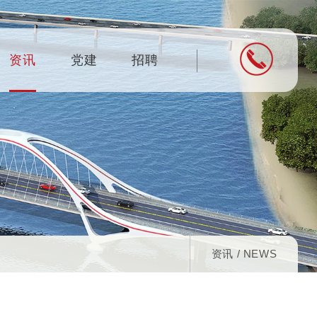
资讯
党建
招聘
资讯 / NEWS